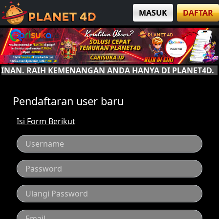
MASUK
DAFTAR
NAN. RAIH KEMENANGAN ANDA HANYA DI PLANET4D.
Pendaftaran user baru
Isi Form Berikut