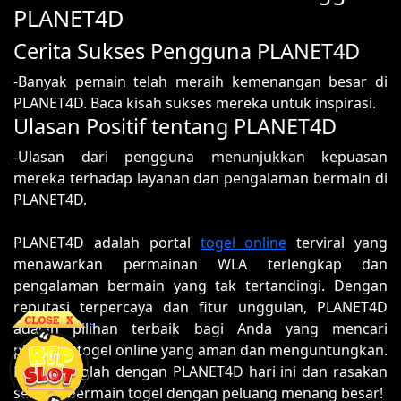
PLANET4D
Cerita Sukses Pengguna PLANET4D
-Banyak pemain telah meraih kemenangan besar di
PLANET4D. Baca kisah sukses mereka untuk inspirasi.
Ulasan Positif tentang PLANET4D
-Ulasan dari pengguna menunjukkan kepuasan
mereka terhadap layanan dan pengalaman bermain di
PLANET4D.
PLANET4D adalah portal
togel online
terviral yang
menawarkan permainan WLA terlengkap dan
pengalaman bermain yang tak tertandingi. Dengan
reputasi terpercaya dan fitur unggulan, PLANET4D
adalah pilihan terbaik bagi Anda yang mencari
platform togel online yang aman dan menguntungkan.
Bergabunglah dengan PLANET4D hari ini dan rasakan
sensasi bermain togel dengan peluang menang besar!